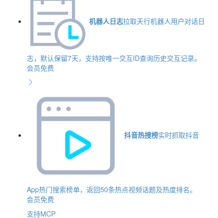
机器人日志
拉取天行机器人用户对话日
志，默认保留7天，支持按唯一交互ID查询历史交互记录。
会员免费
抖音热搜榜
实时抓取抖音
App热门搜索榜单，返回50条热点视频话题及热度排名。
会员免费
支持MCP