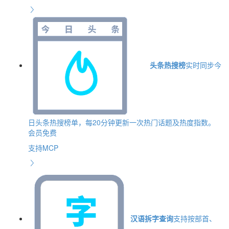
头条热搜榜
实时同步今
日头条热搜榜单，每20分钟更新一次热门话题及热度指数。
会员免费
支持MCP
汉语拆字查询
支持按部首、