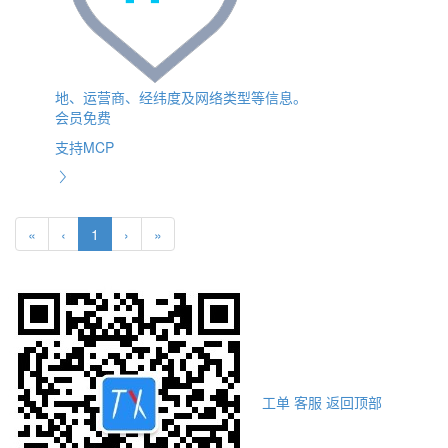
地、运营商、经纬度及网络类型等信息。
会员免费
支持MCP
«
‹
1
›
»
工单
客服
返回顶部