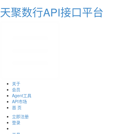
天聚数行API接口平台
关于
会员
Agent工具
API市场
首 页
立即注册
登录