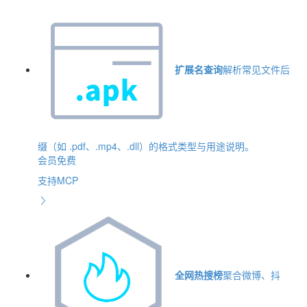
扩展名查询
解析常见文件后
缀（如 .pdf、.mp4、.dll）的格式类型与用途说明。
会员免费
支持MCP
全网热搜榜
聚合微博、抖