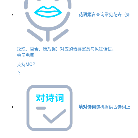
花语箴言
查询常见花卉（如
玫瑰、百合、康乃馨）对应的情感寓意与象征话语。
会员免费
支持MCP
填对诗词
随机提供古诗词上