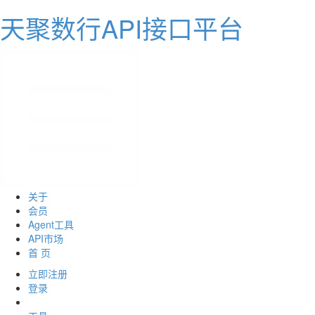
天聚数行API接口平台
关于
会员
Agent工具
API市场
首 页
立即注册
登录