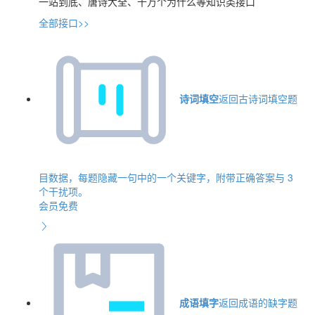
一站到底、唐诗大全、十万个为什么等知识类接口
全部接口>>
诗词填空
返回古诗词填空题
目数据，每题隐藏一句中的一个关键字，附带正确答案与 3
个干扰项。
会员免费
成语填字
返回成语的缺字题