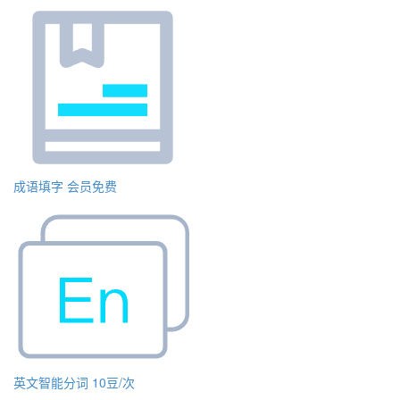
成语填字
会员免费
英文智能分词
10豆/次