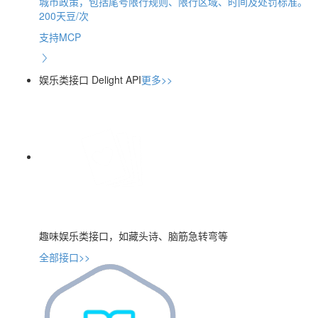
城市政策，包括尾号限行规则、限行区域、时间及处罚标准。
200天豆/次
支持MCP
娱乐类接口
Delight API
更多>>
趣味娱乐类接口，如藏头诗、脑筋急转弯等
全部接口>>