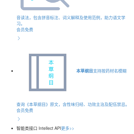
音读法，包含拼音标注、词义解释及使用范例，助力语文学
习。
会员免费
本草纲目
支持按药材名模糊
查询《本草纲目》原文，含性味归经、功效主治及配伍禁忌。
会员免费
智能类接口
Intellect API
更多>>