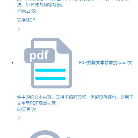
洗、NLP 预处理等场景。
10天豆/次
支持MCP
PDF抽取文本
精准提取pdf文
件中的纯文本内容，支持多编码兼容、保留段落结构，适用于
文字型PDF高效处理。
50天豆/次