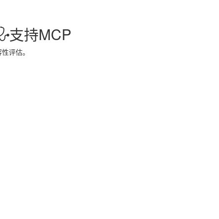
支持MCP
容性评估。