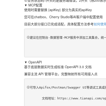
业务状态码1开头的是服务端错误，2开头（除200表
▼ MCP配置
使用时需要替换 {apiKey} 部分为真实的apiKey
您可在chatbox、Cherry Studio等AI客户端中配置使用
目前大部分接口已完成适配，具体配置方法参考
如何使用
建议在控制台-数据管理-MCP服务中添加工具集合，
▼ OpenAPI
基于底层数据实时生成标准 OpenAPI 3.0 文档
兼容主流 API 管理平台，完整映射所有可用接入点
可导入Apifox/Postman/Swagger UI等调试工
	文档地址：
https://www.tianapi.com/o