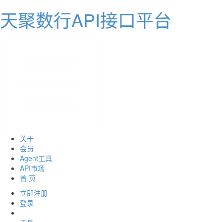
天聚数行API接口平台
关于
会员
Agent工具
API市场
首 页
立即注册
登录