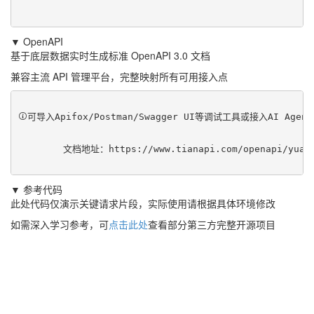
▼ OpenAPI
基于底层数据实时生成标准 OpenAPI 3.0 文档
兼容主流 API 管理平台，完整映射所有可用接入点
可导入Apifox/Postman/Swagger UI等调试工具或接入AI Ag
	文档地址：
https://www.tianapi.com/openapi/yuan
▼ 参考代码
此处代码仅演示关键请求片段，实际使用请根据具体环境修改
如需深入学习参考，可
点击此处
查看部分第三方完整开源项目