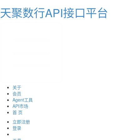
天聚数行API接口平台
关于
会员
Agent工具
API市场
首 页
立即注册
登录