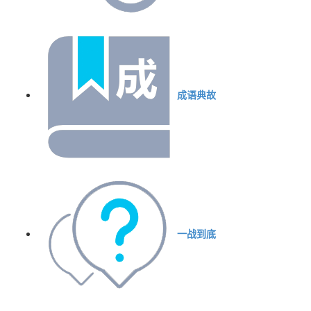
成语典故
一战到底