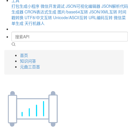
工具
打包生成小程序
微信开发调试
JSON可视化编辑器
JSON解析代码
生成器
CRON表达式生成
图片/base64互转
JSON/XML互转
时间
戳转换
UTF8/中文互转
Unicode/ASCII互转
URL编码互转
微信菜
单生成
天行机器人
首页
知识问答
元曲三百首