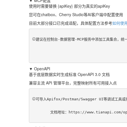
▼ MCP配置
使用时需要替换 {apiKey} 部分为真实的apiKey
您可在chatbox、Cherry Studio等AI客户端中配置使用
目前大部分接口已完成适配，具体配置方法参考
如何使用
建议在控制台-数据管理-MCP服务中添加工具集合，
▼ OpenAPI
基于底层数据实时生成标准 OpenAPI 3.0 文档
兼容主流 API 管理平台，完整映射所有可用接入点
可导入Apifox/Postman/Swagger UI等调试工
	文档地址：
https://www.tianapi.com/o