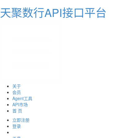
天聚数行API接口平台
关于
会员
Agent工具
API市场
首 页
立即注册
登录