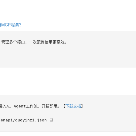
MCP服务？
统一管理多个接口，一次配置使用更高效。
具或接入AI Agent工作流，开箱即用。【
下载文档
】
penapi/duoyinzi.json