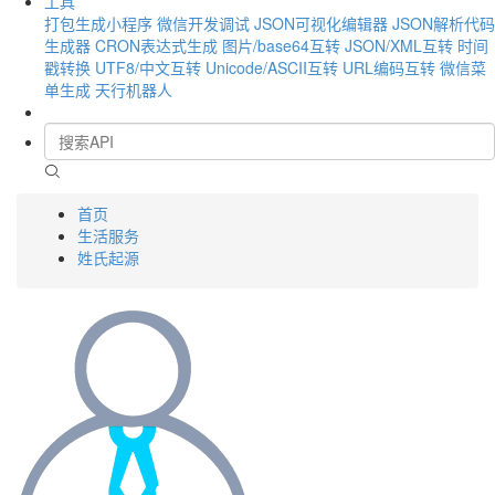
工具
打包生成小程序
微信开发调试
JSON可视化编辑器
JSON解析代码
生成器
CRON表达式生成
图片/base64互转
JSON/XML互转
时间
戳转换
UTF8/中文互转
Unicode/ASCII互转
URL编码互转
微信菜
单生成
天行机器人
首页
生活服务
姓氏起源