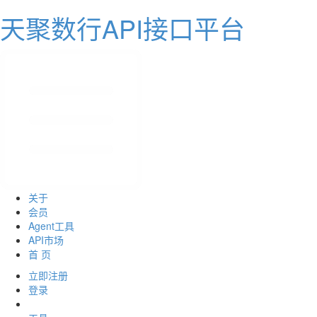
天聚数行API接口平台
关于
会员
Agent工具
API市场
首 页
立即注册
登录