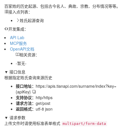
百家姓的历史起源、包括古今名人、典故、宗教、分布情况等等。
接入点列表：
姓氏起源查询
开发集成：
API Lab
MCP服务
OpenAPI文档
相关资源：
-暂无-
▼ 接口信息
根据指定姓氏查询来源历史
接口地址：
https://apis.tianapi.com/surname/index?key=
{apiKey}
支持协议：
http/https
请求方法：
get/post
返回格式：
utf-8 json
▼ 请求参数
上传文件时请使用标准表单格式
multipart/form-data