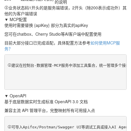
的说明
业务状态码1开头的是服务端错误，2开头（除200表示成功外）其
他的为客户端错误
▼ MCP配置
使用时需要替换 {apiKey} 部分为真实的apiKey
您可在chatbox、Cherry Studio等AI客户端中配置使用
目前大部分接口已完成适配，具体配置方法参考
如何使用MCP服
务？
建议在控制台-数据管理-MCP服务中添加工具集合，统一管理多个接
▼ OpenAPI
基于底层数据实时生成标准 OpenAPI 3.0 文档
兼容主流 API 管理平台，完整映射所有可用接入点
可导入Apifox/Postman/Swagger UI等调试工具或接入AI Ag