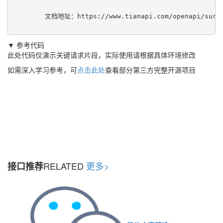
	文档地址：
https://www.tianapi.com/openapi/surn
▼ 参考代码
此处代码仅演示关键请求片段，实际使用请根据具体环境修改
如需深入学习参考，可
点击此处
查看部分第三方完整开源项目
RELATED
更多>
接口推荐