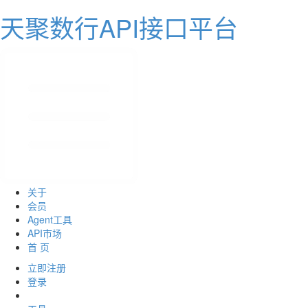
天聚数行API接口平台
关于
会员
Agent工具
API市场
首 页
立即注册
登录