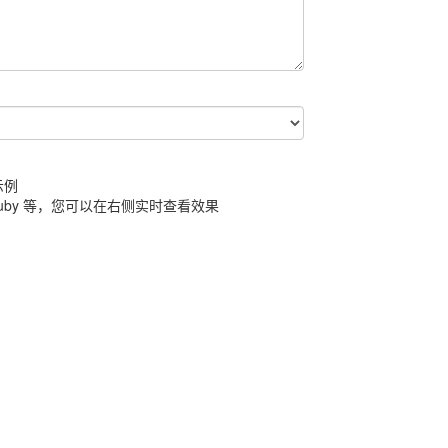
示例
HP、Ruby 等，您可以在右侧实时查看效果