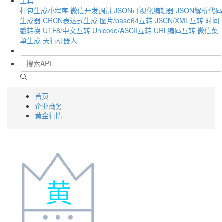
工具
打包生成小程序
微信开发调试
JSON可视化编辑器
JSON解析代码
生成器
CRON表达式生成
图片/base64互转
JSON/XML互转
时间
戳转换
UTF8/中文互转
Unicode/ASCII互转
URL编码互转
微信菜
单生成
天行机器人
首页
企业商务
黄金行情