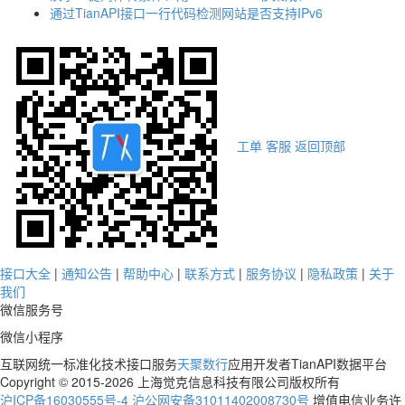
通过TianAPI接口一行代码检测网站是否支持IPv6
工单
客服
返回顶部
接口大全
|
通知公告
|
帮助中心
|
联系方式
|
服务协议
|
隐私政策
|
关于
我们
微信服务号
微信小程序
互联网统一标准化技术接口服务
天聚数行
应用开发者TianAPI数据平台
Copyright © 2015-2026 上海觉克信息科技有限公司版权所有
沪ICP备16030555号-4
沪公网安备31011402008730号
增值电信业务许