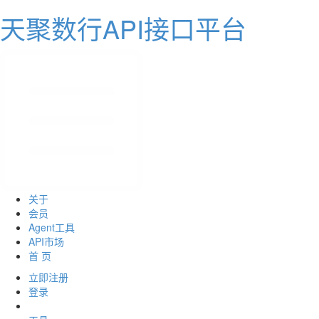
天聚数行API接口平台
关于
会员
Agent工具
API市场
首 页
立即注册
登录