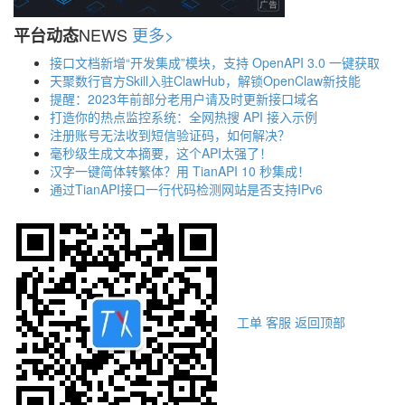
NEWS
更多>
平台动态
接口文档新增“开发集成”模块，支持 OpenAPI 3.0 一键获取
天聚数行官方Skill入驻ClawHub，解锁OpenClaw新技能
提醒：2023年前部分老用户请及时更新接口域名
打造你的热点监控系统：全网热搜 API 接入示例
注册账号无法收到短信验证码，如何解决？
毫秒级生成文本摘要，这个API太强了！
汉字一键简体转繁体？用 TianAPI 10 秒集成！
通过TianAPI接口一行代码检测网站是否支持IPv6
工单
客服
返回顶部