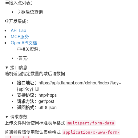
接入点列表：
歇后语查询
开发集成：
API Lab
MCP服务
OpenAPI文档
相关资源：
-暂无-
▼ 接口信息
随机返回指定数量的歇后语数据
接口地址：
https://apis.tianapi.com/xiehou/index?key=
{apiKey}
支持协议：
http/https
请求方法：
get/post
返回格式：
utf-8 json
▼ 请求参数
上传文件时请使用标准表单格式
multipart/form-data
普通参数请使用默认表单格式
application/x-www-form-