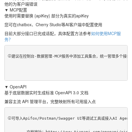
他的为客户端错误
▼ MCP配置
使用时需要替换 {apiKey} 部分为真实的apiKey
您可在chatbox、Cherry Studio等AI客户端中配置使用
目前大部分接口已完成适配，具体配置方法参考
如何使用MCP服
务？
建议在控制台-数据管理-MCP服务中添加工具集合，统一管理多个接
▼ OpenAPI
基于底层数据实时生成标准 OpenAPI 3.0 文档
兼容主流 API 管理平台，完整映射所有可用接入点
可导入Apifox/Postman/Swagger UI等调试工具或接入AI Ag
	文档地址：
https://www.tianapi.com/openapi/xieh