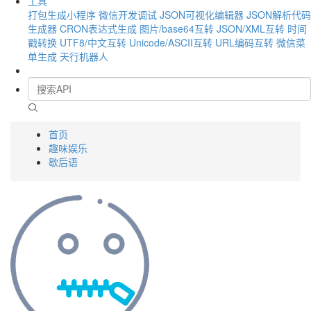
工具
打包生成小程序
微信开发调试
JSON可视化编辑器
JSON解析代码
生成器
CRON表达式生成
图片/base64互转
JSON/XML互转
时间
戳转换
UTF8/中文互转
Unicode/ASCII互转
URL编码互转
微信菜
单生成
天行机器人
首页
趣味娱乐
歇后语