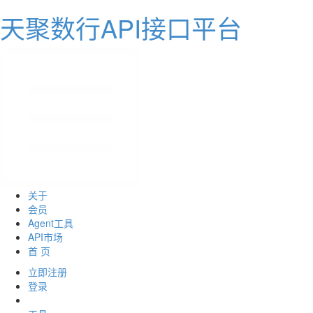
天聚数行API接口平台
关于
会员
Agent工具
API市场
首 页
立即注册
登录