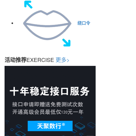
绕口令
EXERCISE
更多>
活动推荐