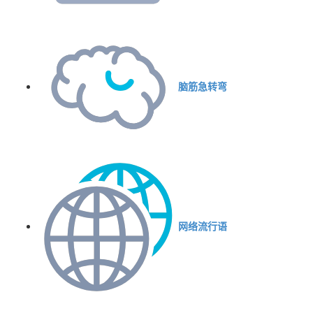
脑筋急转弯
网络流行语