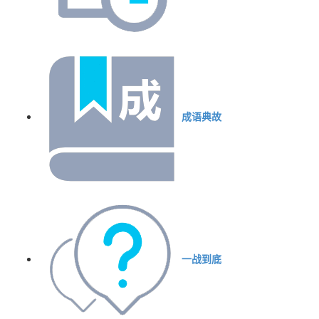
成语典故
一战到底