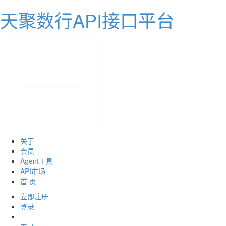
天聚数行API接口平台
关于
会员
Agent工具
API市场
首 页
立即注册
登录