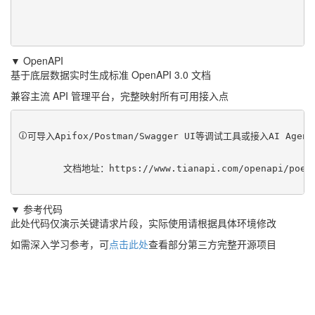
▼ OpenAPI
基于底层数据实时生成标准 OpenAPI 3.0 文档
兼容主流 API 管理平台，完整映射所有可用接入点
可导入Apifox/Postman/Swagger UI等调试工具或接入AI Ag
	文档地址：
https://www.tianapi.com/openapi/poem
▼ 参考代码
此处代码仅演示关键请求片段，实际使用请根据具体环境修改
如需深入学习参考，可
点击此处
查看部分第三方完整开源项目