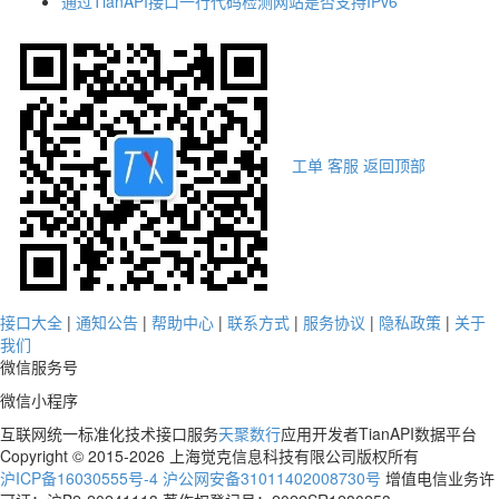
通过TianAPI接口一行代码检测网站是否支持IPv6
工单
客服
返回顶部
接口大全
|
通知公告
|
帮助中心
|
联系方式
|
服务协议
|
隐私政策
|
关于
我们
微信服务号
微信小程序
互联网统一标准化技术接口服务
天聚数行
应用开发者TianAPI数据平台
Copyright © 2015-2026 上海觉克信息科技有限公司版权所有
沪ICP备16030555号-4
沪公网安备31011402008730号
增值电信业务许