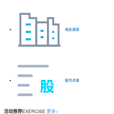
地名谜语
股市术语
EXERCISE
更多>
活动推荐