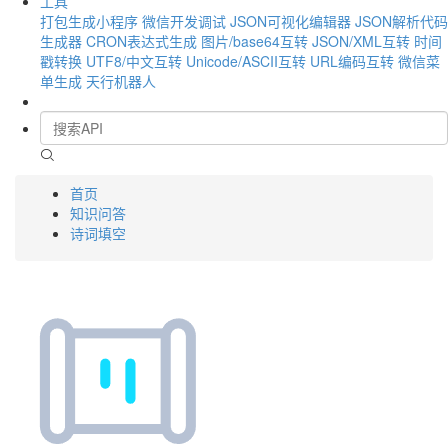
工具
打包生成小程序
微信开发调试
JSON可视化编辑器
JSON解析代码
生成器
CRON表达式生成
图片/base64互转
JSON/XML互转
时间
戳转换
UTF8/中文互转
Unicode/ASCII互转
URL编码互转
微信菜
单生成
天行机器人
首页
知识问答
诗词填空