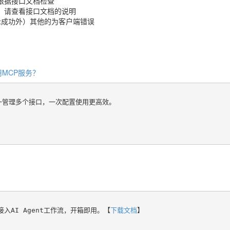
根据接口文档检查
，请查看接口文档的说明
示成功外）其他的为客户端错误
MCP服务？
统一管理多个接口，一次配置使用更高效。
具或接入AI Agent工作流，开箱即用。【
下载文档
】