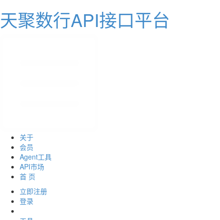
天聚数行API接口平台
关于
会员
Agent工具
API市场
首 页
立即注册
登录