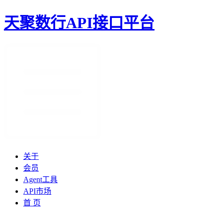
天聚数行API接口平台
关于
会员
Agent工具
API市场
首 页