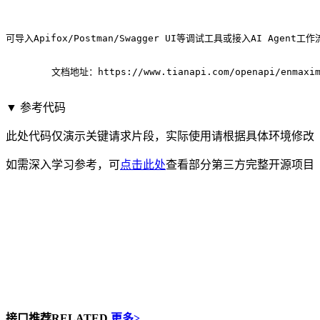
可导入Apifox/Postman/Swagger UI等调试工具或接入AI Agent
	文档地址：
https://www.tianapi.com/openapi/enmaxi
▼ 参考代码
此处代码仅演示关键请求片段，实际使用请根据具体环境修改
如需深入学习参考，可
点击此处
查看部分第三方完整开源项目
接口推荐
RELATED
更多>