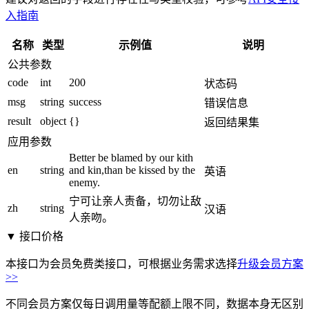
入指南
名称
类型
示例值
说明
公共参数
code
int
200
状态码
msg
string
success
错误信息
result
object
{}
返回结果集
应用参数
Better be blamed by our kith
en
string
and kin,than be kissed by the
英语
enemy.
宁可让亲人责备，切勿让敌
zh
string
汉语
人亲吻。
▼ 接口价格
本接口为会员免费类接口，可根据业务需求选择
升级会员方案
>>
不同会员方案仅每日调用量等配额上限不同，数据本身无区别