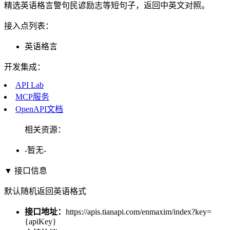
精选英语格言警句民谚励志等短句子，返回中英文对照。
接入点列表：
英语格言
开发集成：
API Lab
MCP服务
OpenAPI文档
相关资源：
-暂无-
▼ 接口信息
默认随机返回英语格式
接口地址：
https://apis.tianapi.com/enmaxim/index?key=
{apiKey}