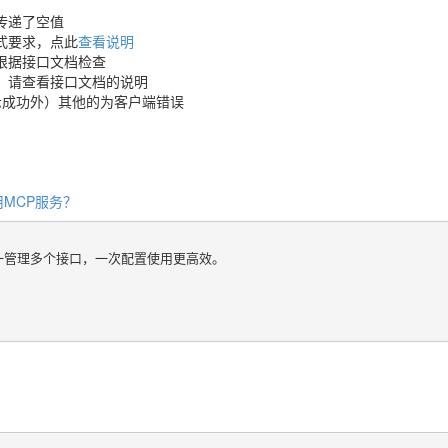
传递了空值
式要求，点此
查看说明
根据接口文档检查
，请查看接口文档的说明
示成功外）其他的为客户端错误
MCP服务？
统一管理多个接口，一次配置使用更高效。