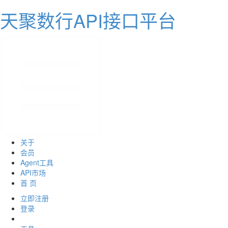
天聚数行API接口平台
关于
会员
Agent工具
API市场
首 页
立即注册
登录