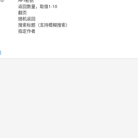
API密钥
返回数量，取值1-10
翻页
随机返回
搜索标题（支持模糊搜索）
指定作者
明