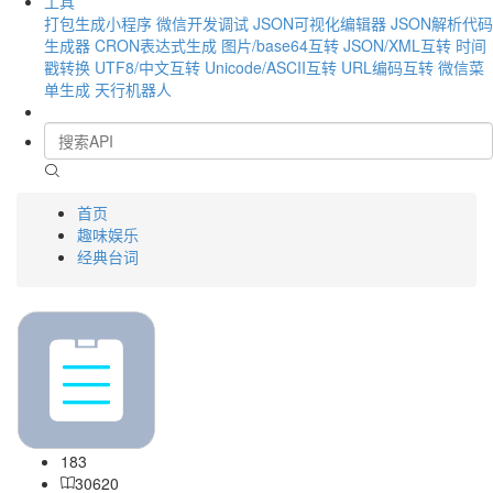
工具
打包生成小程序
微信开发调试
JSON可视化编辑器
JSON解析代码
生成器
CRON表达式生成
图片/base64互转
JSON/XML互转
时间
戳转换
UTF8/中文互转
Unicode/ASCII互转
URL编码互转
微信菜
单生成
天行机器人
首页
趣味娱乐
经典台词
183
30620