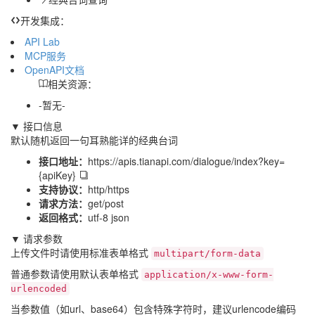
开发集成：
API Lab
MCP服务
OpenAPI文档
相关资源：
-暂无-
▼ 接口信息
默认随机返回一句耳熟能详的经典台词
接口地址：
https://apis.tianapi.com/dialogue/index?key=
{apiKey}
支持协议：
http/https
请求方法：
get/post
返回格式：
utf-8 json
▼ 请求参数
上传文件时请使用标准表单格式
multipart/form-data
普通参数请使用默认表单格式
application/x-www-form-
urlencoded
当参数值（如url、base64）包含特殊字符时，建议urlencode编码