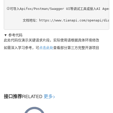
可导入Apifox/Postman/Swagger UI等调试工具或接入AI Ag
	文档地址：
https://www.tianapi.com/openapi/dial
▼ 参考代码
此处代码仅演示关键请求片段，实际使用请根据具体环境修改
如需深入学习参考，可
点击此处
查看部分第三方完整开源项目
RELATED
更多>
接口推荐