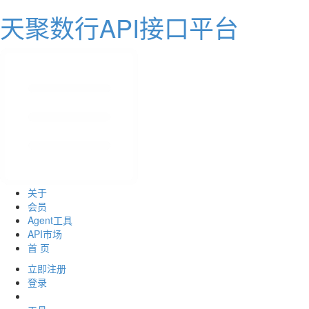
天聚数行API接口平台
关于
会员
Agent工具
API市场
首 页
立即注册
登录