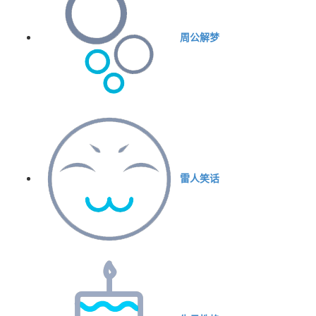
周公解梦
雷人笑话