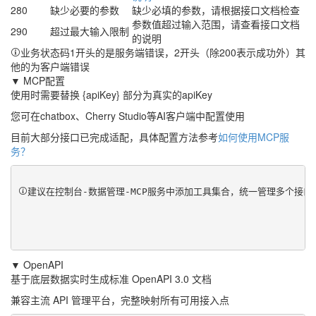
280
缺少必要的参数
缺少必填的参数，请根据接口文档检查
参数值超过输入范围，请查看接口文档
290
超过最大输入限制
的说明
业务状态码1开头的是服务端错误，2开头（除200表示成功外）其
他的为客户端错误
▼ MCP配置
使用时需要替换 {apiKey} 部分为真实的apiKey
您可在chatbox、Cherry Studio等AI客户端中配置使用
目前大部分接口已完成适配，具体配置方法参考
如何使用MCP服
务？
建议在控制台-数据管理-MCP服务中添加工具集合，统一管理多个接
▼ OpenAPI
基于底层数据实时生成标准 OpenAPI 3.0 文档
兼容主流 API 管理平台，完整映射所有可用接入点