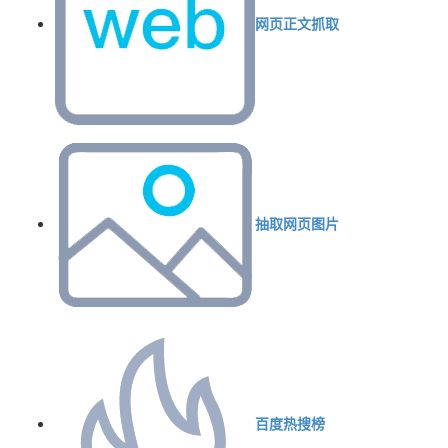
网页正文抓取
抽取网页图片
百度热搜榜