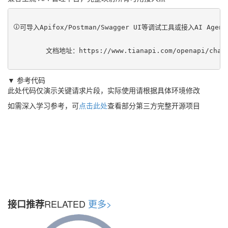
可导入Apifox/Postman/Swagger UI等调试工具或接入AI Ag
	文档地址：
https://www.tianapi.com/openapi/char
▼ 参考代码
此处代码仅演示关键请求片段，实际使用请根据具体环境修改
如需深入学习参考，可
点击此处
查看部分第三方完整开源项目
RELATED
更多>
接口推荐