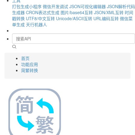
工具
打包生成小程序
微信开发调试
JSON可视化编辑器
JSON解析代码
生成器
CRON表达式生成
图片/base64互转
JSON/XML互转
时间
戳转换
UTF8/中文互转
Unicode/ASCII互转
URL编码互转
微信菜
单生成
天行机器人
首页
功能应用
简繁转换