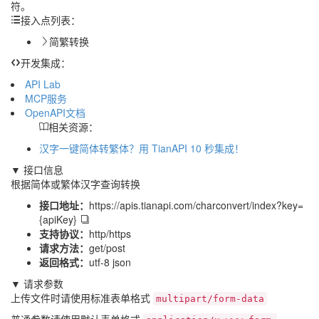
符。
接入点列表：
简繁转换
开发集成：
API Lab
MCP服务
OpenAPI文档
相关资源：
汉字一键简体转繁体？用 TianAPI 10 秒集成！
▼ 接口信息
根据简体或繁体汉字查询转换
接口地址：
https://apis.tianapi.com/charconvert/index?key=
{apiKey}
支持协议：
http/https
请求方法：
get/post
返回格式：
utf-8 json
▼ 请求参数
上传文件时请使用标准表单格式
multipart/form-data