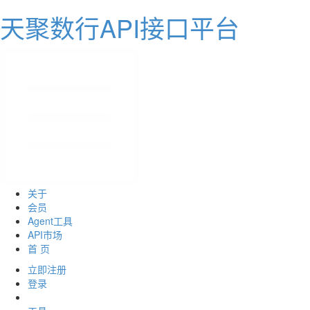
天聚数行API接口平台
关于
会员
Agent工具
API市场
首 页
立即注册
登录