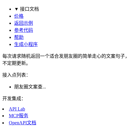
▼ 接口文档
价格
返回示例
参考代码
帮助
生成小程序
每次请求随机返回一个适合发朋友圈的简单走心的文案句子，
不定期更新。
接入点列表：
朋友圈文案查...
开发集成：
API Lab
MCP服务
OpenAPI文档