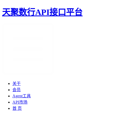
天聚数行API接口平台
关于
会员
Agent工具
API市场
首 页