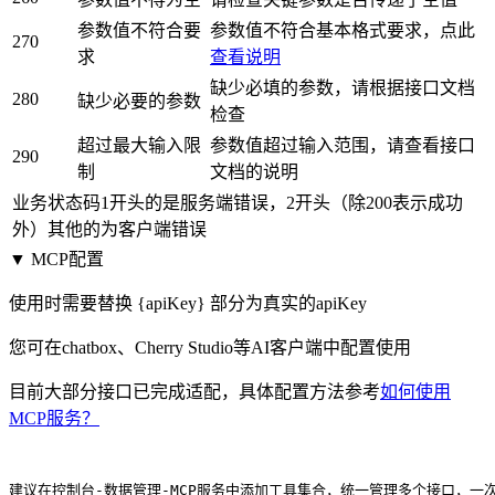
参数值不符合要
参数值不符合基本格式要求，点此
270
求
查看说明
缺少必填的参数，请根据接口文档
280
缺少必要的参数
检查
超过最大输入限
参数值超过输入范围，请查看接口
290
制
文档的说明
业务状态码1开头的是服务端错误，2开头（除200表示成功
外）其他的为客户端错误
▼ MCP配置
使用时需要替换 {apiKey} 部分为真实的apiKey
您可在chatbox、Cherry Studio等AI客户端中配置使用
目前大部分接口已完成适配，具体配置方法参考
如何使用
MCP服务？
建议在控制台-数据管理-MCP服务中添加工具集合，统一管理多个接口，一