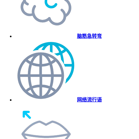
脑筋急转弯
网络流行语