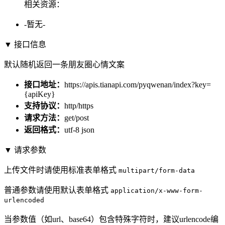
相关资源：
-暂无-
▼ 接口信息
默认随机返回一条朋友圈心情文案
接口地址：
https://apis.tianapi.com/pyqwenan/index?key=
{apiKey}
支持协议：
http/https
请求方法：
get/post
返回格式：
utf-8 json
▼ 请求参数
上传文件时请使用标准表单格式
multipart/form-data
普通参数请使用默认表单格式
application/x-www-form-
urlencoded
当参数值（如url、base64）包含特殊字符时，建议urlencode编