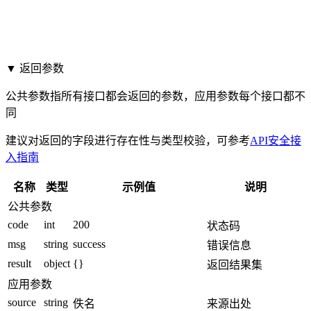
▼ 返回参数
公共参数指所有接口都会返回的参数，应用参数每个接口都不
同
建议对返回的字段进行存在性与类型校验，可参考
API安全接
入指南
名称
类型
示例值
说明
公共参数
code
int
200
状态码
msg
string
success
错误信息
result
object
{}
返回结果集
应用参数
source
string
佚名
来源出处