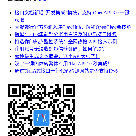
接口文档新增“开发集成”模块，支持 OpenAPI 3.0 一键
获取
天聚数行官方Skill入驻ClawHub，解锁OpenClaw新技能
提醒：2023年前部分老用户请及时更新接口域名
打造你的热点监控系统：全网热搜 API 接入示例
注册账号无法收到短信验证码，如何解决？
毫秒级生成文本摘要，这个API太强了！
汉字一键简体转繁体？用 TianAPI 10 秒集成！
通过TianAPI接口一行代码检测网站是否支持IPv6