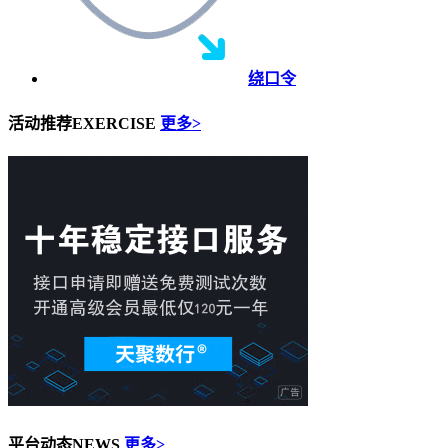
绕口令
活动推荐
EXERCISE
更多>
平台动态
NEWS
更多>