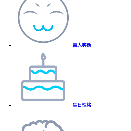
雷人笑话
生日性格