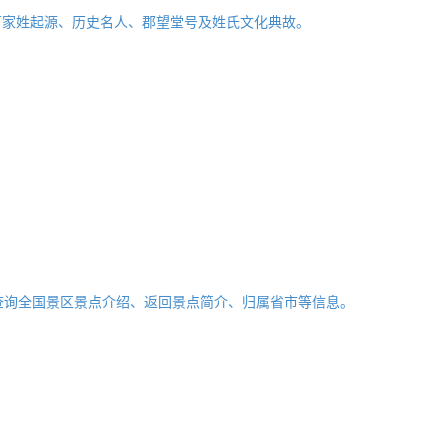
百家姓起源、历史名人、郡望堂号及姓氏文化典故。
查询全国景区景点介绍、返回景点简介、归属省市等信息。