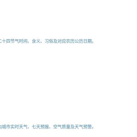
二十四节气时间、含义、习俗及对应农历公历日期。
内城市实时天气、七天预报、空气质量及天气预警。