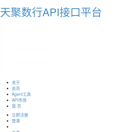
天聚数行API接口平台
关于
会员
Agent工具
API市场
首 页
立即注册
登录