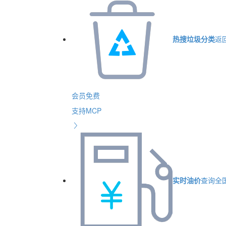
热搜垃圾分类
返
会员免费
支持MCP
实时油价
查询全