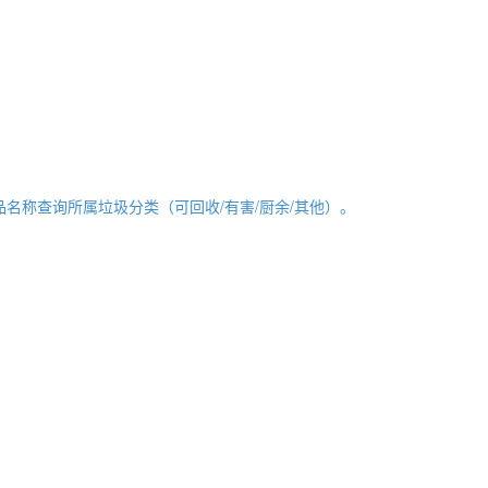
品名称查询所属垃圾分类（可回收/有害/厨余/其他）。