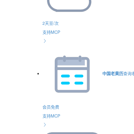
2天豆/次
支持MCP
中国老黄历
查询
会员免费
支持MCP