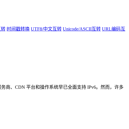
互转
时间戳转换
UTF8/中文互转
Unicode/ASCII互转
URL编码互
服务商、CDN 平台和操作系统早已全面支持 IPv6。然而，许多