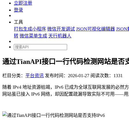
立即注册
登录
工具
打包生成小程序
微信开发调试
JSON可视化编辑器
JSO
转
微信菜单生成
天行机器人
通过TianAPI接口一行代码检测网站是否支
栏目分类：
平台资讯
发布时间：2026-01-27
阅读次数：1331
随着 IPv4 地址资源枯竭，IPv6 已成为全球互联网发展的必
网站虽已接入 IPv6 网络，却因配置疏漏导致实际不可用——用