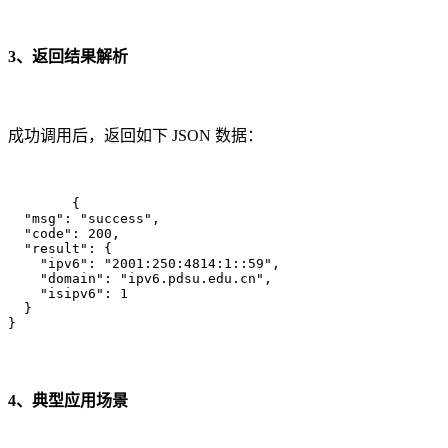
3、返回结果解析
成功调用后，返回如下 JSON 数据：
	{

  "msg": "success",

  "code": 200,

  "result": {

    "ipv6": "2001:250:4814:1::59",

    "domain": "ipv6.pdsu.edu.cn",

    "isipv6": 1

  }

}
4、典型应用场景