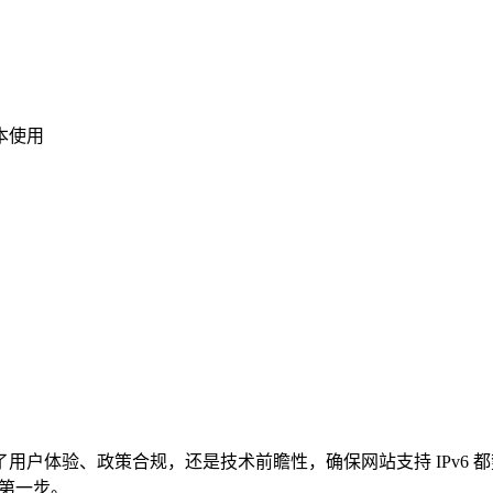
本使用
用户体验、政策合规，还是技术前瞻性，确保网站支持 IPv6 都势在必
的第一步。