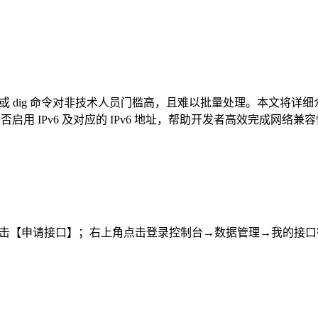
 或 dig 命令对非技术人员门槛高，且难以批量处理。本文将详细介绍
启用 IPv6 及对应的 IPv6 地址，帮助开发者高效完成网络兼
点击【申请接口】；右上角点击登录控制台→数据管理→我的接口密钥查