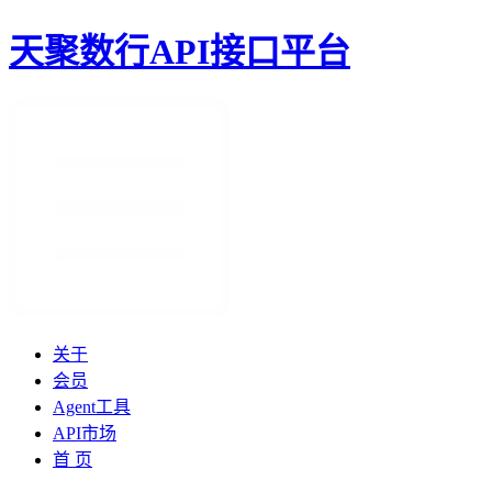
天聚数行API接口平台
关于
会员
Agent工具
API市场
首 页