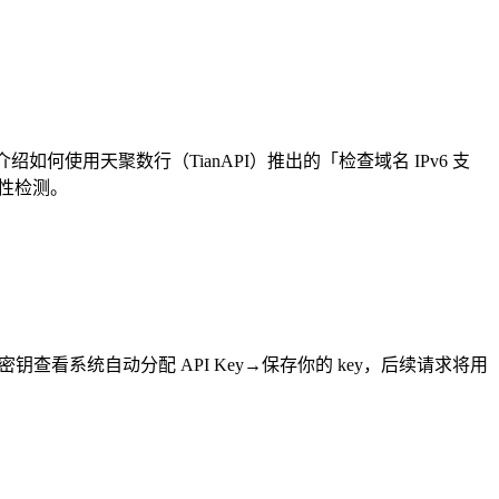
如何使用天聚数行（TianAPI）推出的「检查域名 IPv6 支
容性检测。
看系统自动分配 API Key→保存你的 key，后续请求将用