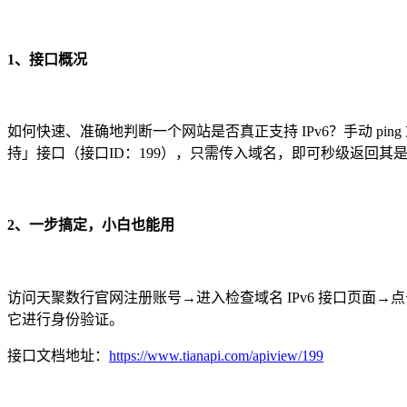
1、接口概况
如何快速、准确地判断一个网站是否真正支持 IPv6？手动 ping
持」接口（接口ID：199），只需传入域名，即可秒级返回其是否
2、一步搞定，小白也能用
访问天聚数行官网注册账号→进入检查域名 IPv6 接口页面→
它进行身份验证。
接口文档地址：
https://www.tianapi.com/apiview/199