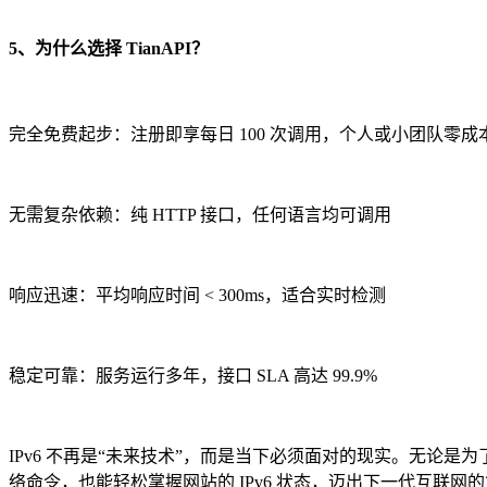
5、为什么选择 TianAPI？
完全免费起步：注册即享每日 100 次调用，个人或小团队零成
无需复杂依赖：纯 HTTP 接口，任何语言均可调用
响应迅速：平均响应时间 < 300ms，适合实时检测
稳定可靠：服务运行多年，接口 SLA 高达 99.9%
IPv6 不再是“未来技术”，而是当下必须面对的现实。无论是为了
络命令，也能轻松掌握网站的 IPv6 状态，迈出下一代互联网