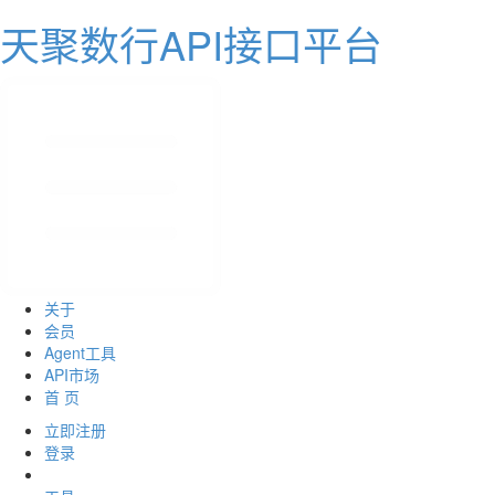
天聚数行API接口平台
关于
会员
Agent工具
API市场
首 页
立即注册
登录