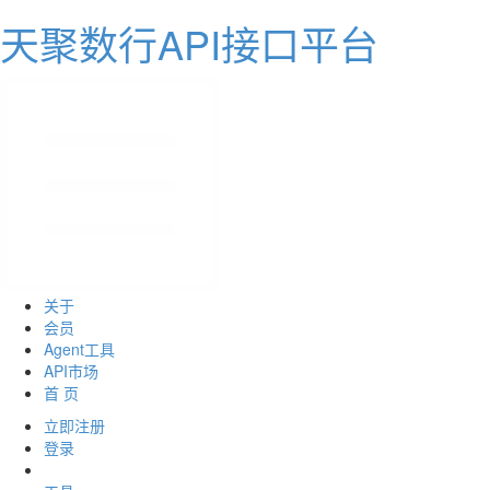
天聚数行API接口平台
关于
会员
Agent工具
API市场
首 页
立即注册
登录