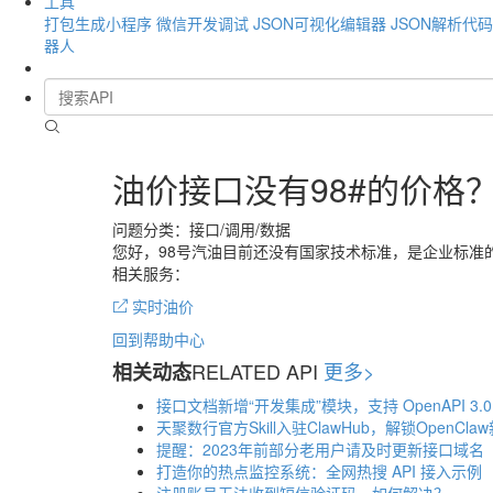
工具
打包生成小程序
微信开发调试
JSON可视化编辑器
JSON解析代
器人
油价接口没有98#的价格
问题分类：接口/调用/数据
您好，98号汽油目前还没有国家技术标准，是企业标准
相关服务：
实时油价
回到帮助中心
RELATED API
更多>
相关动态
接口文档新增“开发集成”模块，支持 OpenAPI 3.
天聚数行官方Skill入驻ClawHub，解锁OpenCla
提醒：2023年前部分老用户请及时更新接口域名
打造你的热点监控系统：全网热搜 API 接入示例