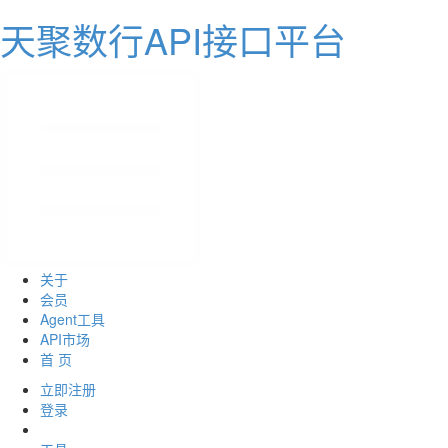
天聚数行API接口平台
关于
会员
Agent工具
API市场
首 页
立即注册
登录