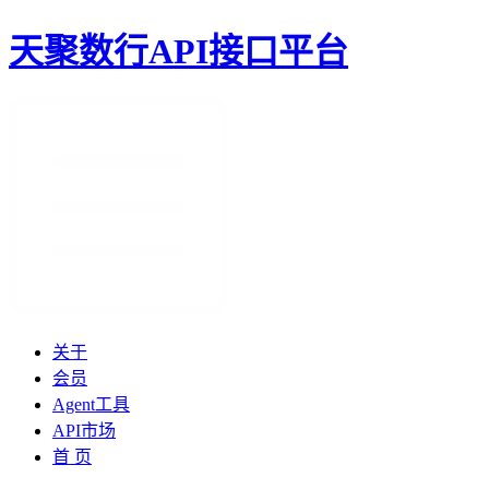
天聚数行API接口平台
关于
会员
Agent工具
API市场
首 页