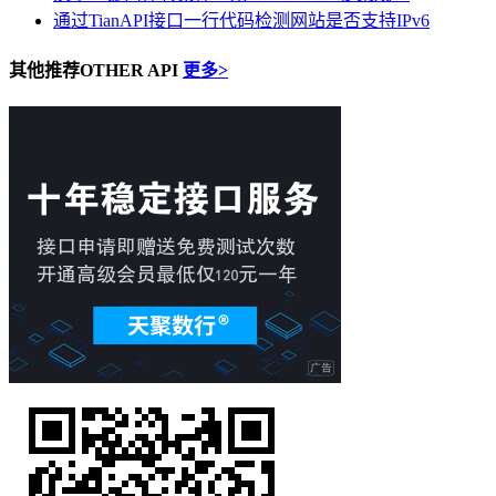
通过TianAPI接口一行代码检测网站是否支持IPv6
其他推荐
OTHER API
更多>