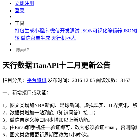
立即注册
登录
工具
打包生成小程序
微信开发调试
JSON可视化编辑器
JSO
转
微信菜单生成
天行机器人
天行数据TianAPI十二月更新公告
栏目分类：
平台资讯
发布时间：2016-12-05
阅读次数：3167
一、新增接口或功能：
1，图文类增加NBA新闻、足球新闻、虚拟现实、IT界资讯、
2，数据类增加一站到底（知识问答）接口；
3，微信自定义接口同步增加以上新功能。
4，由Email和手机任一验证即可，改为必须验证Email，否则隐藏
5，图文类数据更新周期更改为1小时/次。