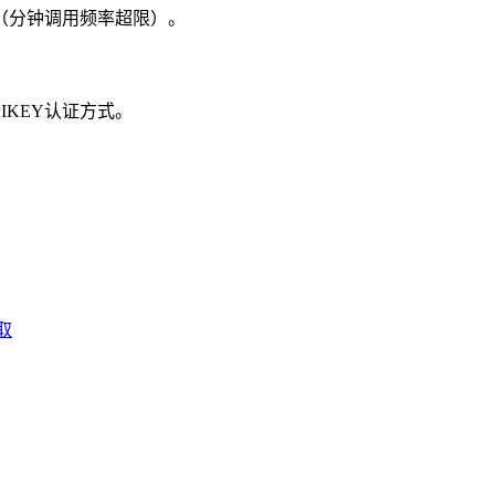
0（分钟调用频率超限）。
IKEY认证方式。
取