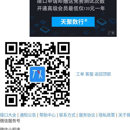
工单
客服
返回顶部
接口大全
|
通知公告
|
帮助中心
|
联系方式
|
服务协议
|
隐私政策
|
关于
微信服务号
微信小程序