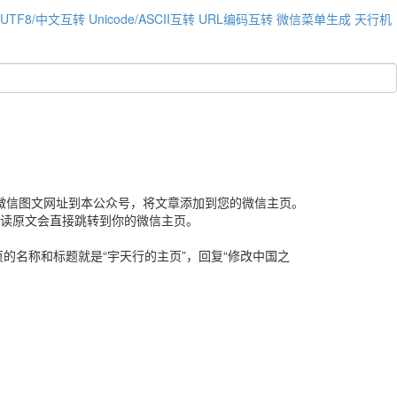
UTF8/中文互转
Unicode/ASCII互转
URL编码互转
微信菜单生成
天行机
或微信图文网址到本公众号，将文章添加到您的微信主页。
阅读原文会直接跳转到你的微信主页。
页的名称和标题就是“宇天行的主页”，回复“修改中国之