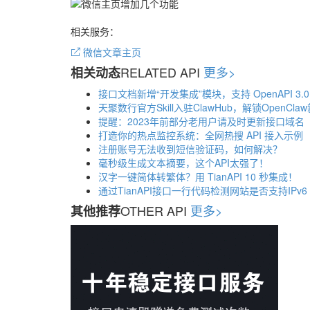
相关服务：
微信文章主页
RELATED API
更多>
相关动态
接口文档新增“开发集成”模块，支持 OpenAPI 3.
天聚数行官方Skill入驻ClawHub，解锁OpenCla
提醒：2023年前部分老用户请及时更新接口域名
打造你的热点监控系统：全网热搜 API 接入示例
注册账号无法收到短信验证码，如何解决？
毫秒级生成文本摘要，这个API太强了！
汉字一键简体转繁体？用 TianAPI 10 秒集成！
通过TianAPI接口一行代码检测网站是否支持IPv6
OTHER API
更多>
其他推荐