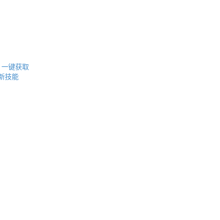
0 一键获取
w新技能