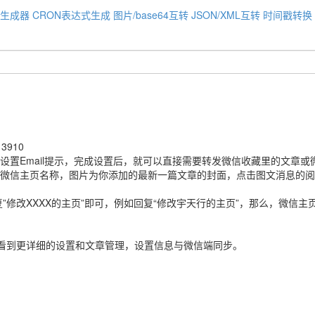
码生成器
CRON表达式生成
图片/base64互转
JSON/XML互转
时间戳转换
910
先设置Email提示，完成设置后，就可以直接需要转发微信收藏里的文章
的微信主页名称，图片为你添加的最新一篇文章的封面，点击图文消息的
修改XXXX的主页”即可，例如回复“修改宇天行的主页”，那么，微信主
看到更详细的设置和文章管理，设置信息与微信端同步。