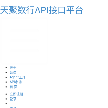
天聚数行API接口平台
关于
会员
Agent工具
API市场
首 页
立即注册
登录