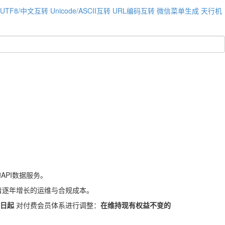
UTF8/中文互转
Unicode/ASCII互转
URL编码互转
微信菜单生成
天行机
API数据服务。
着逐年增长的运维与合规成本。
1日起
对付费会员体系进行调整：
在维持现有权益不变的