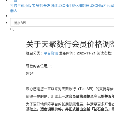
工具
打包生成小程序
微信开发调试
JSON可视化编辑器
JSON解析代
器人
关于天聚数行会员价格调
栏目分类：
平台资讯
发布时间：2025-11-21
阅读次数：1
尊敬的各位用户：
您好！
衷心感谢您一直以来对天聚数行（TianAPI）的支持与
值得一提的是，距离
上一次会员价格调整至今已整整五
为了更好地保障平台的长期健康发展，并满足更多开发
基础上，适度调整价格，并正式推出全新「钻石会员」