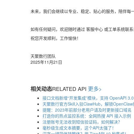
未来，我们会继续以专业、稳定、贴心的服务，陪伴每一
如有任何疑问，欢迎随时通过 客服中心 或工单系统联
祝您开发顺利，工作愉快！
天聚数行团队
2025年11月21日
RELATED API
更多>
相关动态
接口文档新增“开发集成”模块，支持 OpenAPI 3.
天聚数行官方Skill入驻ClawHub，解锁OpenCla
提醒：2023年前部分老用户请及时更新接口域名
打造你的热点监控系统：全网热搜 API 接入示例
注册账号无法收到短信验证码，如何解决？
毫秒级生成文本摘要，这个API太强了！
汉字一键简体转繁体？用 TianAPI 10 秒集成！