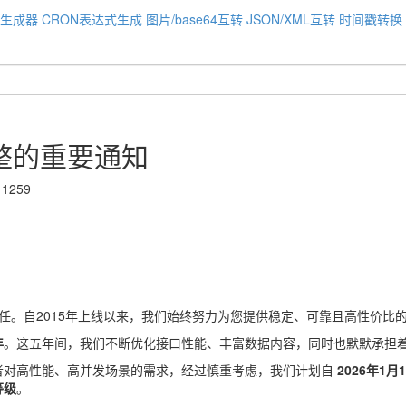
码生成器
CRON表达式生成
图片/base64互转
JSON/XML互转
时间戳转换
整的重要通知
259
信任。自2015年上线以来，我们始终努力为您提供稳定、可靠且高性价比的
年
。这五年间，我们不断优化接口性能、丰富数据内容，同时也默默承担
者对高性能、高并发场景的需求，经过慎重考虑，我们计划自
2026年1月
等级
。