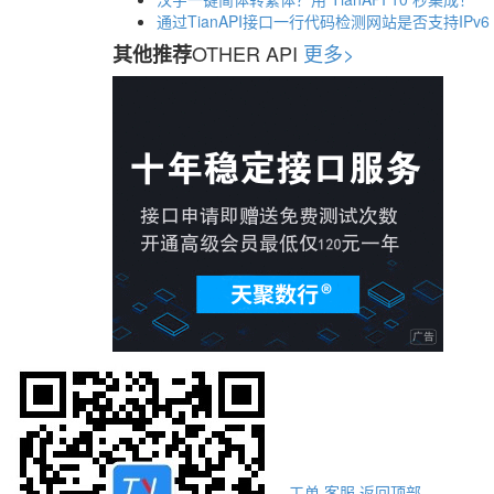
通过TianAPI接口一行代码检测网站是否支持IPv6
OTHER API
更多>
其他推荐
工单
客服
返回顶部