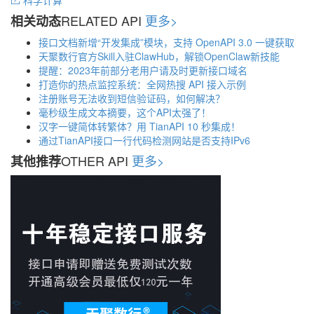
科学计算
RELATED API
更多>
相关动态
接口文档新增“开发集成”模块，支持 OpenAPI 3.0 一键获取
天聚数行官方Skill入驻ClawHub，解锁OpenClaw新技能
提醒：2023年前部分老用户请及时更新接口域名
打造你的热点监控系统：全网热搜 API 接入示例
注册账号无法收到短信验证码，如何解决？
毫秒级生成文本摘要，这个API太强了！
汉字一键简体转繁体？用 TianAPI 10 秒集成！
通过TianAPI接口一行代码检测网站是否支持IPv6
OTHER API
更多>
其他推荐