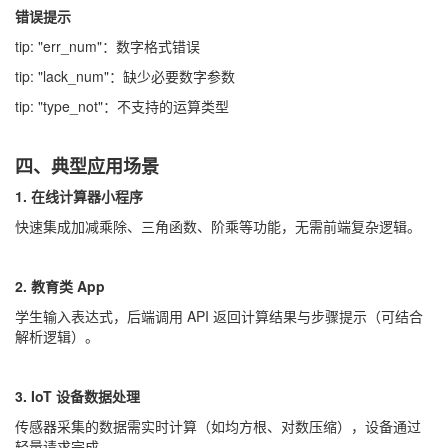
错误提示
tip: "err_num"：数字格式错误
tip: "lack_num"：缺少必要数字参数
tip: "type_not"：不支持的运算类型
四、典型应用场景
1. 在线计算器小程序
快速集成加减乘除、三角函数、阶乘等功能，无需前端复杂逻辑。
2. 教育类 App
学生输入表达式，后端调用 API 返回计算结果与步骤提示（可结合
解析逻辑）。
3. IoT 设备数据处理
传感器采集的数据需实时计算（如均方根、对数压缩），设备通过
轻量请求完成。