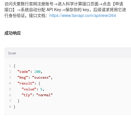
访问天聚数行官网注册账号→进入科学计算接口页面→点击【申请
接口】→系统自动分配 API Key→保存你的 key，后续请求将用它进
行身份验证。接口文档：
https://www.tianapi.com/apiview/264
成功响应