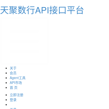
天聚数行API接口平台
关于
会员
Agent工具
API市场
首 页
立即注册
登录