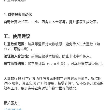
4. 财务报表自动化
自动计算增长率、占比、四舍五入金额等，提升报表生成效率。
五、使用建议
注意数值范围：
阶乘等运算对大数敏感，避免传入过大整数（如
>170! 可能溢出）。
验证输入合法性：
前端应做基本校验，防止非法字符传入。
缓存高频结果：
如常量计算（π、e 相关），可本地缓存减少调用。
天聚数行的 科学计算 API 将复杂的数学运算封装为简单、标准的
Web 服务，真正实现了“开箱即用、按需计算”。它不仅是开发者的
效率工具，更是连接业务逻辑与数学世界的桥梁。
相关服务：