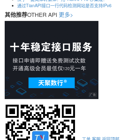
通过TianAPI接口一行代码检测网站是否支持IPv6
OTHER API
更多>
其他推荐
工单
客服
返回顶部