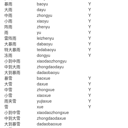
暴雨
baoyu
Y
大雨
dayu
Y
中雨
zhongyu
Y
小雨
xiaoyu
Y
阵雨
zhenyu
Y
雨
yu
Y
雷阵雨
leizhenyu
Y
大暴雨
dabaoyu
Y
特大暴雨
tedabaoyu
Y
冻雨
dongyu
Y
小到中雨
xiaodaozhongyu
中到大雨
zhongdaodayu
大到暴雨
dadaobaoyu
暴雪
baoxue
Y
大雪
daxue
Y
中雪
zhongxue
Y
小雪
xiaoxue
Y
雨夹雪
yujiaxue
Y
雪
xue
Y
小到中雪
xiaodaozhongxue
中到大雪
zhongdaodaxue
大到暴雪
dadaobaoxue