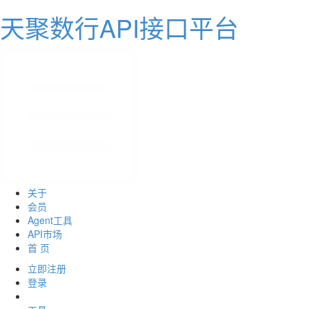
天聚数行API接口平台
关于
会员
Agent工具
API市场
首 页
立即注册
登录