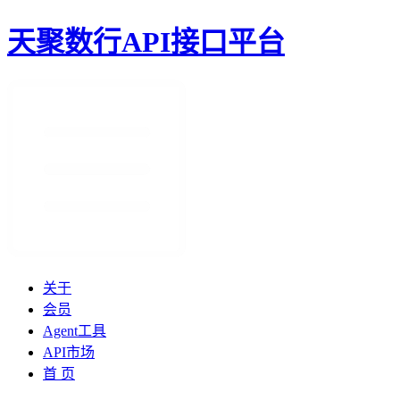
天聚数行API接口平台
关于
会员
Agent工具
API市场
首 页