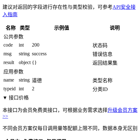
建议对返回的字段进行存在性与类型校验，可参考
API安全接
入指南
名称
类型
示例值
说明
公共参数
code
int
200
状态码
msg
string
success
错误信息
result
object
{}
返回结果集
应用参数
name
string
道德
类型名称
typeid
int
2
分类ID
▼ 接口价格
本接口为会员免费类接口，可根据业务需求选择
升级会员方案
>>
不同会员方案仅每日调用量等配额上限不同，数据本身无区别