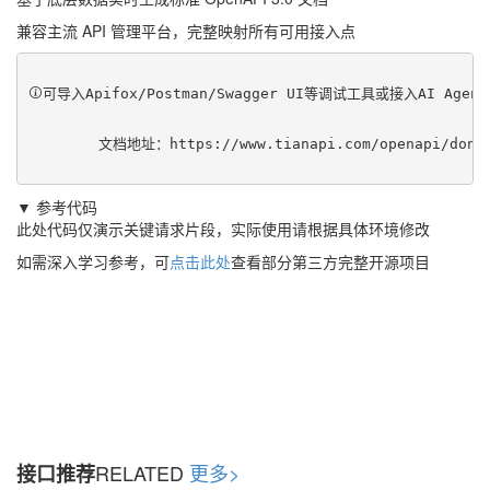
兼容主流 API 管理平台，完整映射所有可用接入点
可导入Apifox/Postman/Swagger UI等调试工具或接入AI Ag
	文档地址：
https://www.tianapi.com/openapi/dong
▼ 参考代码
此处代码仅演示关键请求片段，实际使用请根据具体环境修改
如需深入学习参考，可
点击此处
查看部分第三方完整开源项目
RELATED
更多>
接口推荐