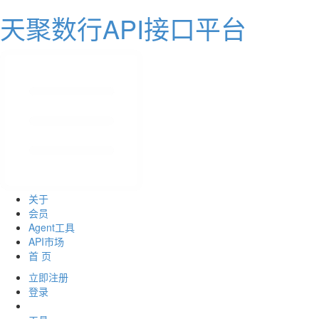
天聚数行API接口平台
关于
会员
Agent工具
API市场
首 页
立即注册
登录