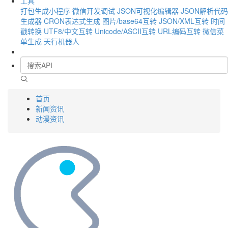
工具
打包生成小程序
微信开发调试
JSON可视化编辑器
JSON解析代码
生成器
CRON表达式生成
图片/base64互转
JSON/XML互转
时间
戳转换
UTF8/中文互转
Unicode/ASCII互转
URL编码互转
微信菜
单生成
天行机器人
首页
新闻资讯
动漫资讯