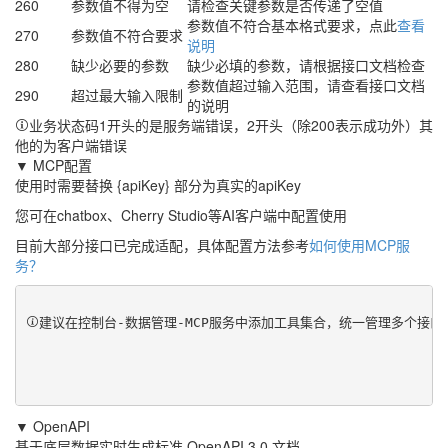
260
参数值不得为空
请检查关键参数是否传递了空值
参数值不符合基本格式要求，点此
查看
270
参数值不符合要求
说明
280
缺少必要的参数
缺少必填的参数，请根据接口文档检查
参数值超过输入范围，请查看接口文档
290
超过最大输入限制
的说明
业务状态码1开头的是服务端错误，2开头（除200表示成功外）其
他的为客户端错误
▼ MCP配置
使用时需要替换 {apiKey} 部分为真实的apiKey
您可在chatbox、Cherry Studio等AI客户端中配置使用
目前大部分接口已完成适配，具体配置方法参考
如何使用MCP服
务？
建议在控制台-数据管理-MCP服务中添加工具集合，统一管理多个接
▼ OpenAPI
基于底层数据实时生成标准 OpenAPI 3.0 文档