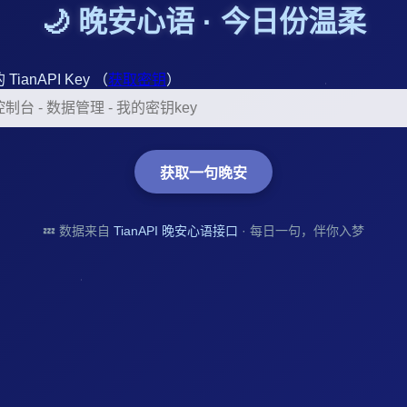
🌙 晚安心语 · 今日份温柔
 TianAPI Key （
获取密钥
）
获取一句晚安
💤 数据来自
TianAPI 晚安心语接口
· 每日一句，伴你入梦