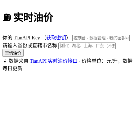
⛽ 实时油价
你的 TianAPI Key （
获取密钥
）
请输入省份或直辖市名称
查询油价
💡 数据来自
TianAPI 实时油价接口
· 价格单位：元/升，数据
每日更新