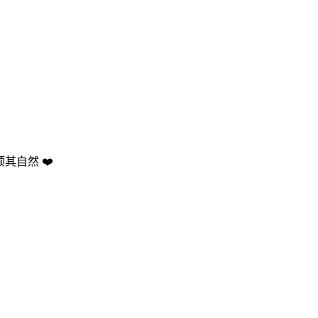
其自然 ❤️